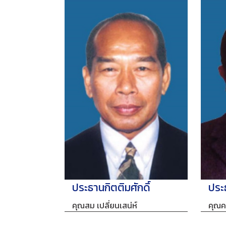
ประธานกิตติมศักดิ์
ประธ
คุณสม เปลี่ยนเสน่ห์
คุณค