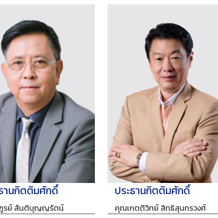
านกิตติมศักดิ์
ประธานกิตติมศักดิ์
ฑูรย์ สันติบุญญรัตน์
คุณเกตติวิทย์ สิทธิสุนทรวงศ์