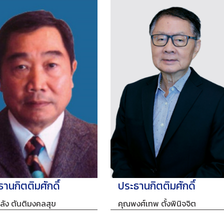
านกิตติมศักดิ์
ประธานกิตติมศักดิ์
ลัง ตันติมงคลสุข
คุณพงศ์เทพ ตั้งพินิจจิต