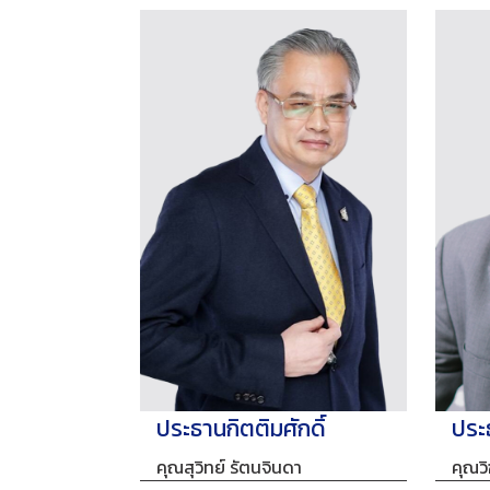
ประธานกิตติมศักดิ์
ประธ
คุณสุวิทย์ รัตนจินดา
คุณวิ