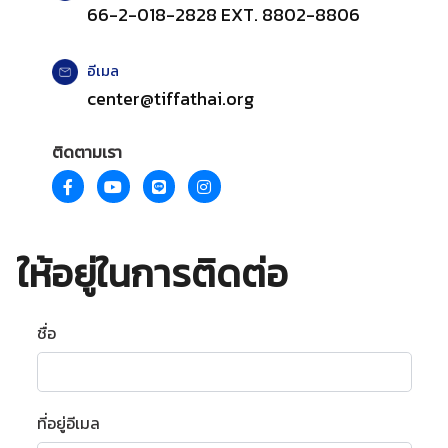
66-2-018-2828 EXT. 8802-8806
อีเมล
center@tiffathai.org
ติดตามเรา
ให้อยู่ในการติดต่อ
ชื่อ
ที่อยู่อีเมล