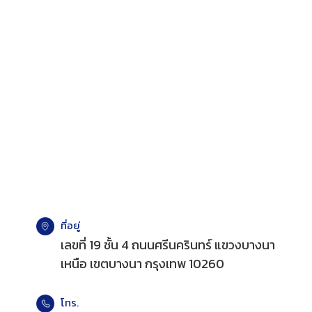
วารสารสมาคมฯ
ลิงค์เว็บไซต์
ติดต่อเรา
ที่อยู่
เลขที่ 19 ชั้น 4 ถนนศรีนครินทร์ แขวงบางนา
เหนือ เขตบางนา กรุงเทพ 10260
โทร.