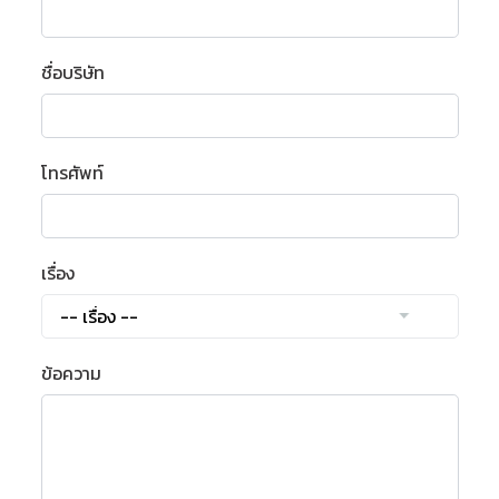
ชื่อบริษัท
โทรศัพท์
เรื่อง
ข้อความ