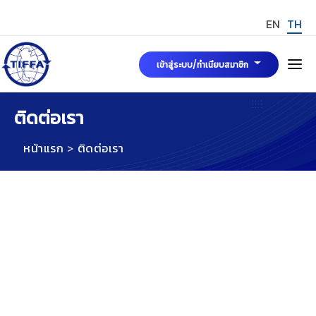
EN
TH
เข้าสู่ระบบ/ทำเนียบสมาชิก
หน้าแรก
ติดต่อเรา
หน้าแรก
ติดต่อเรา
เกี่ยวกับเรา
คณะกรรมการบริหารสมาคมฯ
ข่าวสารและกิจกรรม
มาตรฐาน TIFFA Mark
การขอรับรองมาตรฐาน TIFFA MARK
สมัครสมาชิกสมาคมฯ
TIFFA MARK
กฎระเบียบ พระราชบัญญัติและบทความที่เกี่ยวข้อง