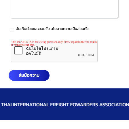
ฉันเห็นด้วยและยอมรับ
นโยบายความเป็นส่วนตัว
ส่งข้อความ