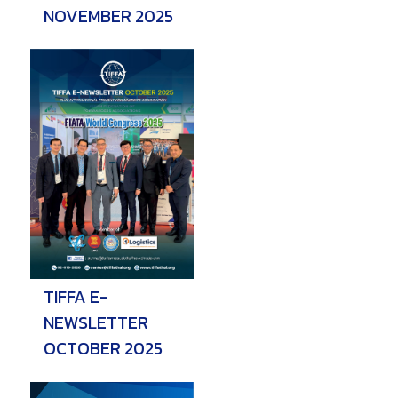
NOVEMBER 2025
TIFFA E-
NEWSLETTER
OCTOBER 2025