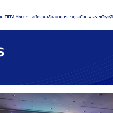
าน TIFFA Mark
สมัครสมาชิกสมาคมฯ
กฎระเบียบ พระราชบัญญัติ
S