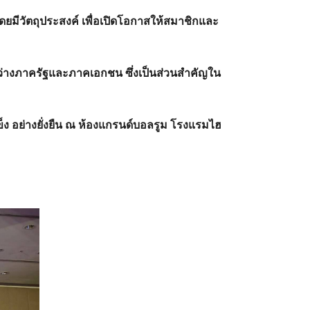
มีวัตถุประสงค์ เพื่อเปิดโอกาสให้สมาชิกและ
หว่างภาครัฐและภาคเอกชน ซึ่งเป็นส่วนสำคัญใน
อย่างยั่งยืน ณ ห้องแกรนด์บอลรูม โรงแรมไฮ