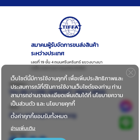
สมาคมผู้รับจัดการขนส่งสินค้า
ระหว่างประเทศ
เลขที่ 19 ชั้น 4 ถนนศรีนครินทร์ แขวงบางนา
เหนือ เขตบางนา กรุงเทพ 10260
เว็บไซต์นี้มีการใช้งานคุกกี้ เพื่อเพิ่มประสิทธิภาพและ
ติดต่อเรา
ประสบการณ์ที่ดีในการใช้งานเว็บไซต์ของท่าน ท่าน
โทร:
66-2-018-2828 EXT. 8802-8806
สามารถอ่านรายละเอียดเพิ่มเติมได้ที่
นโยบายความ
เป็นส่วนตัว
และ
นโยบายคุกกี้
อีเมล
อีเมล:
center@tiffathai.org
ตั้งค่าคุกกี้ยอมรับทั้งหมด
อ่านเพิ่มเติม
ติดตามเรา