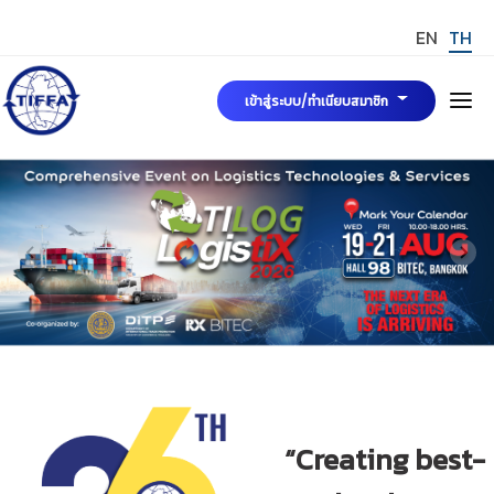
EN
TH
เข้าสู่ระบบ/ทำเนียบสมาชิก
หน้าแรก
เกี่ยวกับเรา
คณะกรรมการบริหารสมาคมฯ
ข่าวสารและกิจกรรม
มาตรฐาน TIFFA Mark
การขอรับรองมาตรฐาน TIFFA MARK
สมัครสมาชิกสมาคมฯ
“Creating best-
TIFFA MARK
กฎระเบียบ พระราชบัญญัติและบทความที่เกี่ยวข้อง