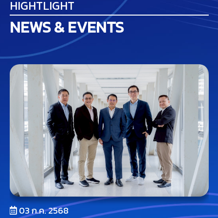
HIGHTLIGHT
NEWS & EVENTS
03 ก.ค. 2568