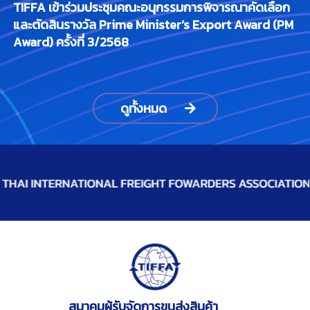
TIFFA เข้าร่วมประชุมคณะอนุกรรมการพิจารณาคัดเลือก
และตัดสินรางวัล Prime Minister’s Export Award (PM
Award) ครั้งที่ 3/2568
ดูทั้งหมด
สมาคมผู้รับจัดการขนส่งสินค้า