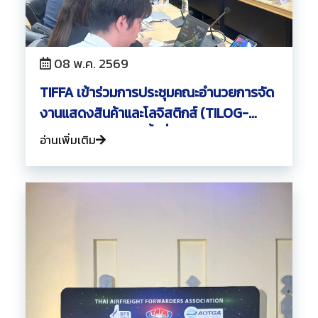
08 พ.ค. 2569
TIFFA เข้าร่วมการประชุมคณะอำนวยการจัด
งานแสดงสินค้าและโลจิสติกส์ (TILOG-
LOGISTIX 2026) ครั้งที่ 2/2569
อ่านเพิ่มเติม