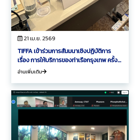
21 เม.ย. 2569
TIFFA เข้าร่วมการสัมมนาเชิงปฏิบัติการ
เรื่อง การให้บริการของท่าเรือกรุงเทพ ครั้งที่
2
อ่านเพิ่มเติม