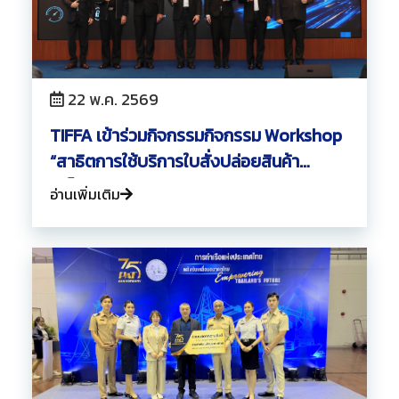
22 พ.ค. 2569
TIFFA เข้าร่วมกิจกรรมกิจกรรม Workshop
“สาธิตการใช้บริการใบสั่งปล่อยสินค้า
อิเล็กทรอนิกส์ (Electronic Delivery
อ่านเพิ่มเติม
Order : e-D/O)”