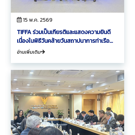
15 พ.ค. 2569
TIFFA ร่วมเป็นเกียรติและแสดงความยินดี
เนื่องในพิธีวันคล้ายวันสถาปนาการท่าเรือ
แห่งประเทศไทย ครบรอบ 75 ปี
อ่านเพิ่มเติม