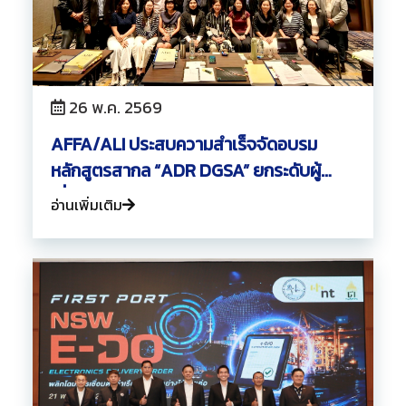
26 พ.ค. 2569
AFFA/ALI ประสบความสำเร็จจัดอบรม
หลักสูตรสากล “ADR DGSA” ยกระดับผู้
เชี่ยวชาญความปลอดภัยวัตถุอันตรายสู่
อ่านเพิ่มเติม
ระดับอาเซียน