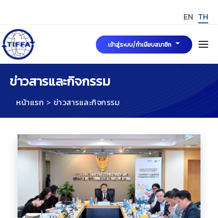
EN
TH
เข้าสู่ระบบ/ทำเนียบสมาชิก
หน้าแรก
ข่าวสารและกิจกรรม
หน้าแรก
ข่าวสารและกิจกรรม
เกี่ยวกับเรา
คณะกรรมการบริหารสมาคมฯ
ข่าวสารและกิจกรรม
มาตรฐาน TIFFA Mark
การขอรับรองมาตรฐาน TIFFA MARK
สมัครสมาชิกสมาคมฯ
TIFFA MARK
กฎระเบียบ พระราชบัญญัติและบทความที่เกี่ยวข้อง