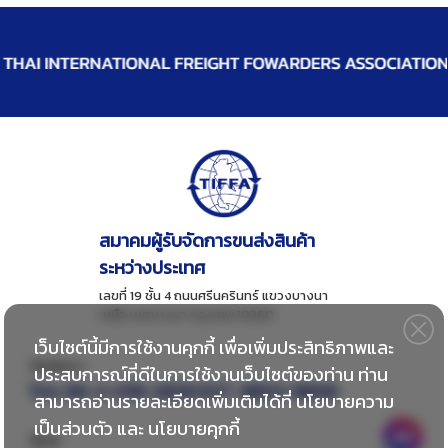
สมาคมผู้รับจัดการขนส่งสินค้า
ระหว่างประเทศ
เลขที่ 19 ชั้น 4 ถนนศรีนครินทร์ แขวงบางนา
เหนือ เขตบางนา กรุงเทพ 10260
เว็บไซต์นี้มีการใช้งานคุกกี้ เพื่อเพิ่มประสิทธิภาพและ
ติดต่อเรา
ประสบการณ์ที่ดีในการใช้งานเว็บไซต์ของท่าน ท่าน
โทร:
66-2-018-2828 EXT. 8802-8806
สามารถอ่านรายละเอียดเพิ่มเติมได้ที่
นโยบายความ
เป็นส่วนตัว
และ
นโยบายคุกกี้
อีเมล