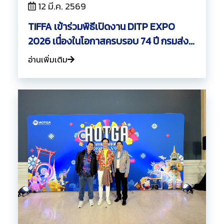
12 มี.ค. 2569
TIFFA เข้าร่วมพิธีเปิดงาน DITP EXPO
2026 เนื่องในโอกาสครบรอบ 74 ปี กรมส่ง
เสริมการค้าระหว่างประเทศ
อ่านเพิ่มเติม