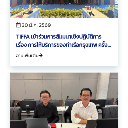
30 มี.ค. 2569
TIFFA เข้าร่วมการสัมมนาเชิงปฏิบัติการ
เรื่อง การให้บริการของท่าเรือกรุงเทพ ครั้งที่
2
อ่านเพิ่มเติม