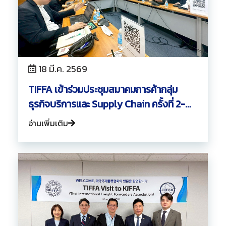
18 มี.ค. 2569
TIFFA เข้าร่วมประชุมสมาคมการค้ากลุ่ม
ธุรกิจบริการและ Supply Chain ครั้งที่ 2-
1/2569
อ่านเพิ่มเติม