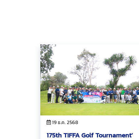
19 ธ.ค. 2568
175th TIFFA Golf Tournament’