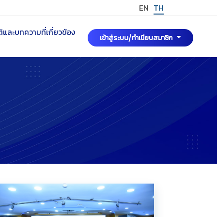
EN
TH
และบทความที่เกี่ยวข้อง
เข้าสู่ระบบ/ทำเนียบสมาชิก