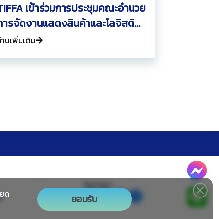
TIFFA เข้าร่วมการประชุมคณะอำนวย
การจัดงานแสดงสินค้าและโลจิสติ
กส์ ครั้งที่ 1/2568
อ่านเพิ่มเติม
ติดตามเรา
ียด
6
ยอมรับ