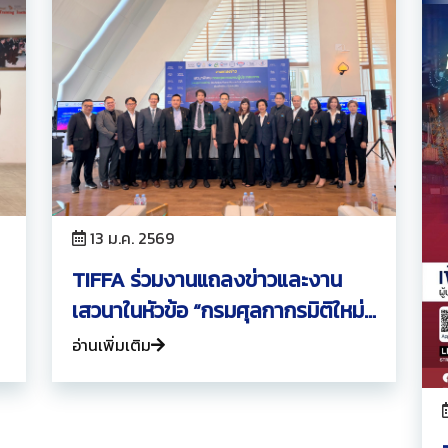
13 ม.ค. 2569
TIFFA ร่วมงานแถลงข่าวและงาน
เสวนาในหัวข้อ “กรมศุลกากรมิติใหม่
ร่วมคิด ร่วมทำ ยกระดับการนำเข้า–
อ่านเพิ่มเติม
ส่งออก สู่ผลลัพธ์ Quick-Win”