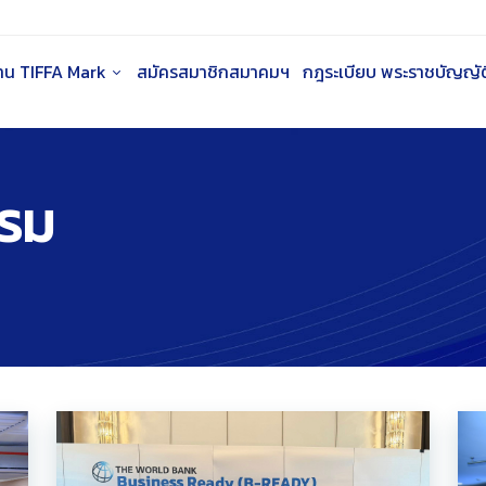
าน TIFFA Mark
สมัครสมาชิกสมาคมฯ
กฎระเบียบ พระราชบัญญัติ
รรม